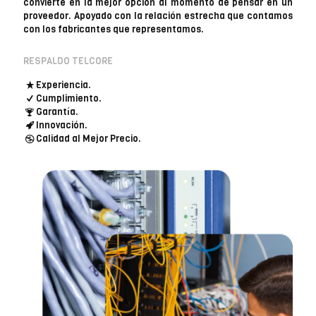
convierte en la mejor opción al momento de pensar en un
proveedor. Apoyado con la relación estrecha que contamos
con los fabricantes que representamos.
RESPALDO TELCORE
Experiencia.
Cumplimiento.
Garantía.
Innovación.
Calidad al Mejor Precio.